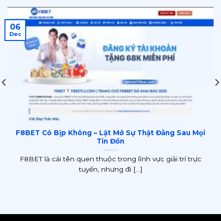
06
Dec
F8BET Có Bịp Không – Lật Mở Sự Thật Đằng Sau Mọi
Tin Đồn
F8BET là cái tên quen thuộc trong lĩnh vực giải trí trực
tuyến, nhưng đi [...]