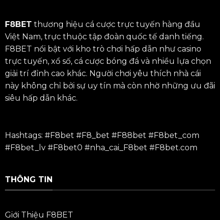
F8BET
thương hiệu cá cược trực tuyến hàng đầu
Việt Nam, trực thuộc tập đoàn quốc tế danh tiếng.
F8BET nổi bật với kho trò chơi hấp dẫn như casino
trực tuyến, xổ số, cá cược bóng đá và nhiều lựa chọn
giải trí đỉnh cao khác. Người chơi yêu thích nhà cái
này không chỉ bởi sự uy tín mà còn nhờ những ưu đãi
siêu hấp dẫn khác.
Hashtags: #F8bet #F8_bet #
F88bet
#F8bet_com
#F8bet_lv #F8bet0 #nha_cai_F8bet #F8bet.com
THÔNG TIN
Giới Thiệu F8BET