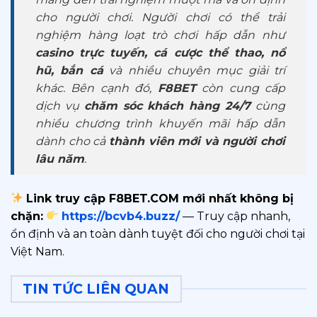
cho người chơi. Người chơi có thể trải
nghiệm hàng loạt trò chơi hấp dẫn như
casino trực tuyến, cá cược thể thao, nổ
hũ, bắn cá
và nhiều chuyên mục giải trí
khác. Bên cạnh đó,
F8BET
còn cung cấp
dịch vụ
chăm sóc khách hàng 24/7
cùng
nhiều chương trình khuyến mãi hấp dẫn
dành cho cả
thành viên mới và người chơi
lâu năm
.
Link truy cập F8BET.COM mới nhất không bị
chặn:
https://bcvb4.buzz/
— Truy cập nhanh,
ổn định và an toàn dành tuyệt đối cho người chơi tại
Việt Nam.
TIN TỨC LIÊN QUAN